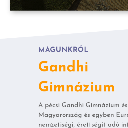
MAGUNKRÓL
Gandhi
Gimnázium
A pécsi Gandhi Gimnázium és
Magyarország és egyben Eur
nemzetiségi, érettségit adó i