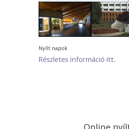
Nyílt napok
Részletes információ itt
.
Online nyíl