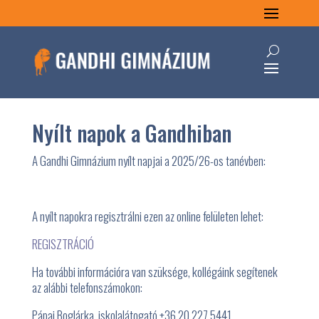
Nyílt napok a Gandhiban
A Gandhi Gimnázium nyílt napjai a 2025/26-os tanévben:
A nyílt napokra regisztrálni ezen az online felületen lehet:
REGISZTRÁCIÓ
Ha további információra van szüksége, kollégáink segítenek
az alábbi telefonszámokon:
Pápai Boglárka, iskolalátogató +36 20 227 5441