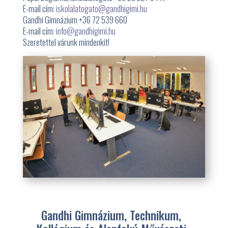
E-mail cím:
iskolalatogato@gandhigimi.hu
Gandhi Gimnázium +36 72 539 660
E-mail cím:
info@gandhigimi.hu
Szeretettel várunk mindenkit!
Gandhi Gimnázium, Technikum,