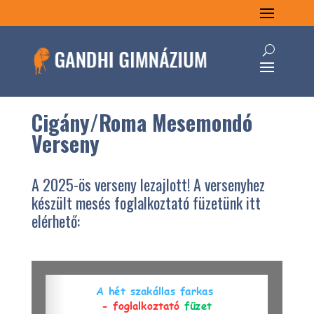
Cigány/Roma Mesemondó
Verseny
A 2025-ös verseny lezajlott! A versenyhez
készült mesés foglalkoztató füzetünk itt
elérhető: