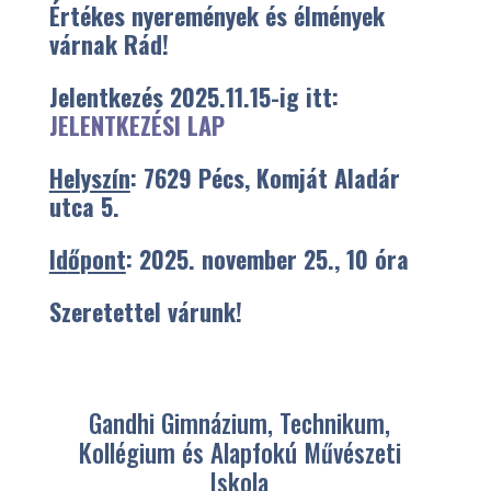
Értékes nyeremények és élmények
várnak Rád!
Jelentkezés 2025.11.15-ig itt:
JELENTKEZÉSI LAP
Helyszín
: 7629 Pécs, Komját Aladár
utca 5.
Id
ő
pont
: 2025. november 25., 10 óra
Szeretettel várunk!
Gandhi Gimnázium, Technikum,
Kollégium és Alapfokú Művészeti
Iskola