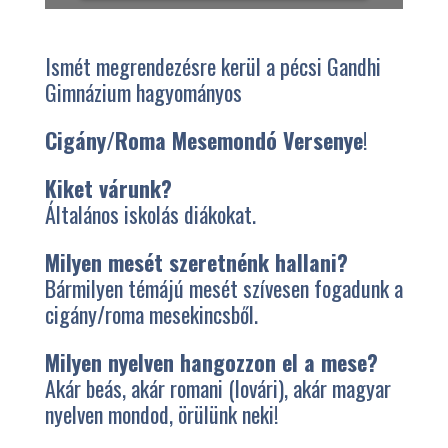
Ismét megrendezésre kerül a pécsi Gandhi
Gimnázium hagyományos
Cigány/Roma Mesemondó Versenye
!
Kiket várunk?
Általános iskolás diákokat.
Milyen mesét szeretnénk hallani?
Bármilyen témájú mesét szívesen fogadunk a
cigány/roma mesekincsből.
Milyen nyelven hangozzon el a mese?
Akár beás, akár romani (lovári), akár magyar
nyelven mondod, örülünk neki!