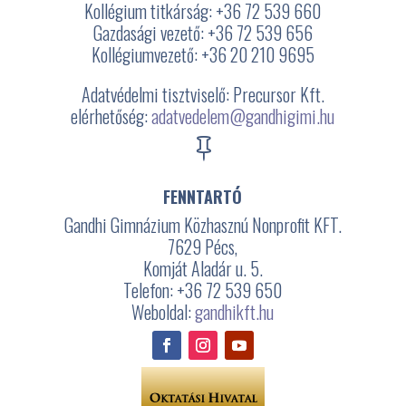
Kollégium titkárság: +36 72 539 660
Gazdasági vezető: +36 72 539 656
Kollégiumvezető: +36 20 210 9695
Adatvédelmi tisztviselő: Precursor Kft.
elérhetőség:
adatvedelem@gandhigimi.hu

FENNTARTÓ
Gandhi Gimnázium Közhasznú Nonprofit KFT.
7629 Pécs,
Komját Aladár u. 5.
Telefon: +36 72 539 650
Weboldal:
gandhikft.hu