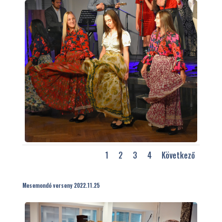
1
2
3
4
Következő
Mesemondó verseny 2022.11.25