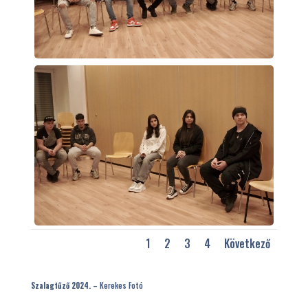
1
2
3
4
Következő
Szalagtűző 2024. –
Kerekes Fotó