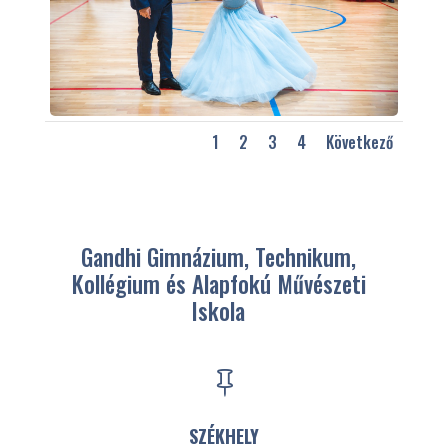
1
2
3
4
Következő
Gandhi Gimnázium, Technikum,
Kollégium és Alapfokú Művészeti
Iskola

SZÉKHELY