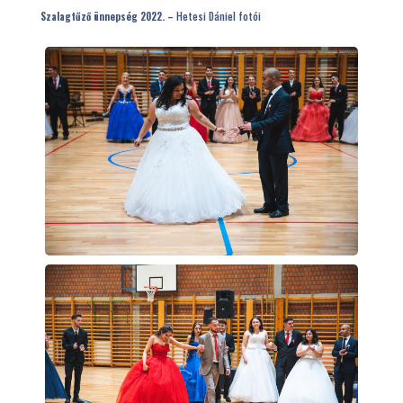
Szalagtűző ünnepség 2022. –
Hetesi Dániel fotói