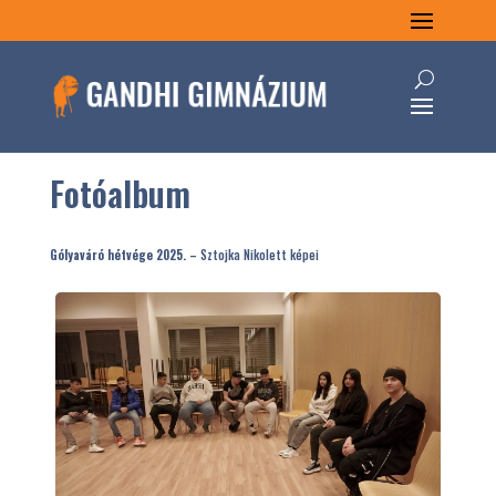
Fotóalbum
Gólyaváró hétvége 2025. –
Sztojka Nikolett képei