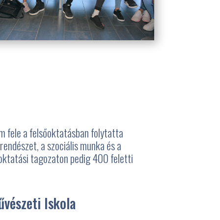
 fele a felsőoktatásban folytatta
rendészet, a szociális munka és a
toktatási tagozaton pedig 400 feletti
vészeti Iskola