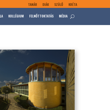
TANÁR
DIÁK
SZÜLŐ
KRÉTA
LA
KOLLÉGIUM
FELNŐTTOKTATÁS
MÉDIA