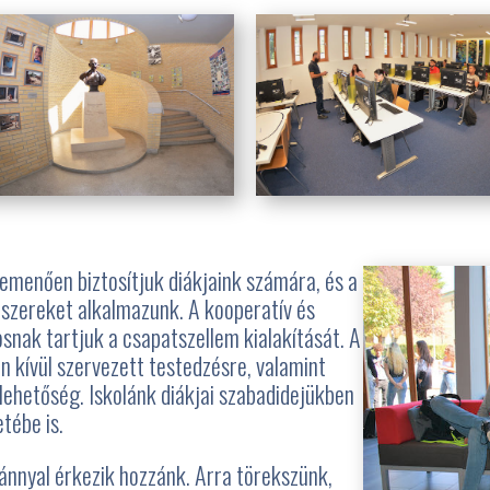
emenően biztosítjuk diákjaink számára, és a
szereket alkalmazunk. A kooperatív és
snak tartjuk a csapatszellem kialakítását. A
n kívül szervezett testedzésre, valamint
lehetőség. Iskolánk diákjai szabadidejükben
tébe is.
ránnyal érkezik hozzánk. Arra törekszünk,