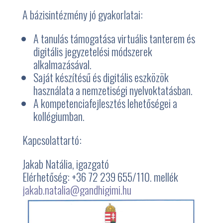
A bázisintézmény jó gyakorlatai:
A tanulás támogatása virtuális tanterem és
digitális jegyzetelési módszerek
alkalmazásával.
Saját készítésű és digitális eszközök
használata a nemzetiségi nyelvoktatásban.
A kompetenciafejlesztés lehetőségei a
kollégiumban.
Kapcsolattartó:
Jakab Natália, igazgató
Elérhetőség: +36 72 239 655/110. mellék
jakab.natalia@gandhigimi.hu