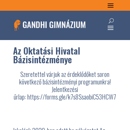
Az Oktatási Hivatal
Bázisintézménye
Szeretettel várjuk az érdeklődőket soron
következő bázisintézményi programunkra!
Jelentkezési
űrlap: https://forms.gle/k7s8SsaobiC53HCW7