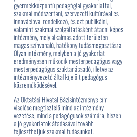
gyermekközpontú pedagógiai gyakorlattal,
szakmai módszertani, szervezeti kultúrával és
innovációval rendelkező, és ezt publikálni,
valamint szakmai szolgáltatásként átadni képes
intézmény, mely alkalmas adott területen
magas színvonalú, hatékony tudásmegosztásra.
Olyan intézmény, melyben a jó gyakorlat
eredményesen működik mesterpedagógus vagy
mesterpedagógus szaktanácsadó, illetve az
intézményvezető által kijelölt pedagógus
közreműködésével.
Az Oktatási Hivatal Bázisintézménye cím
viselése megtisztelő mind az intézmény
vezetése, mind a pedagógusok számára, hiszen
a jó gyakorlatok átadásával tovább
fejleszthetjük szakmai tudásunkat.