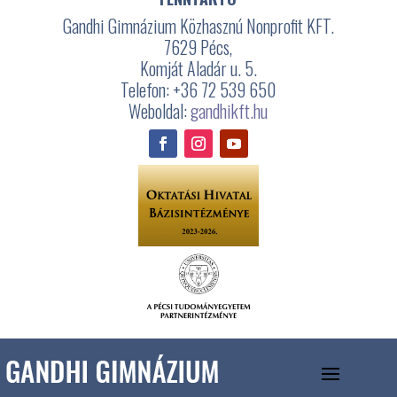
Gandhi Gimnázium Közhasznú Nonprofit KFT.
7629 Pécs,
Komját Aladár u. 5.
Telefon: +36 72 539 650
Weboldal:
gandhikft.hu