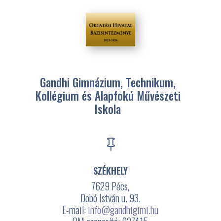
Gandhi Gimnázium, Technikum,
Kollégium és Alapfokú Művészeti
Iskola

SZÉKHELY
7629 Pécs,
Dobó István u. 93.
E-mail:
info@gandhigimi.hu