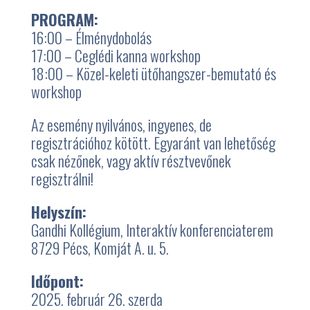
PROGRAM:
16:00 – Élménydobolás
17:00 – Ceglédi kanna workshop
18:00 – Közel-keleti
ütőhangszer-bemutató és
workshop
Az esemény nyilvános, ingyenes, de
regisztrációhoz kötött. Egyaránt van lehetőség
csak nézőnek, vagy aktív résztvevőnek
regisztrálni!
Helyszín:
Gandhi Kollégium, Interaktív konferenciaterem
8729 Pécs, Komját A. u. 5.
Időpont:
2025. február 26. szerda