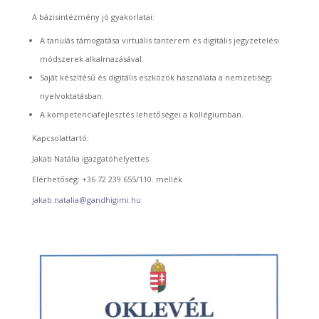
A bázisintézmény jó gyakorlatai:
A tanulás támogatása virtuális tanterem és digitális jegyzetelési
módszerek alkalmazásával.
Saját készítésű és digitális eszközök használata a nemzetiségi
nyelvoktatásban.
A kompetenciafejlesztés lehetőségei a kollégiumban.
Kapcsolattartó:
Jakab Natália igazgatóhelyettes
Elérhetőség: +36 72 239 655/110. mellék
jakab.natalia@gandhigimi.hu