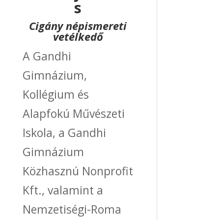
s
Cigány népismereti
vetélkedő
A Gandhi
Gimnázium,
Kollégium és
Alapfokú Művészeti
Iskola, a Gandhi
Gimnázium
Közhasznú Nonprofit
Kft., valamint a
Nemzetiségi-Roma