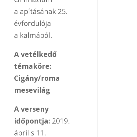
alapításának 25.
évfordulója
alkalmából.
A vetélkedő
témaköre:
Cigány/roma
mesevilág
A verseny
időpontja:
2019.
április 11.