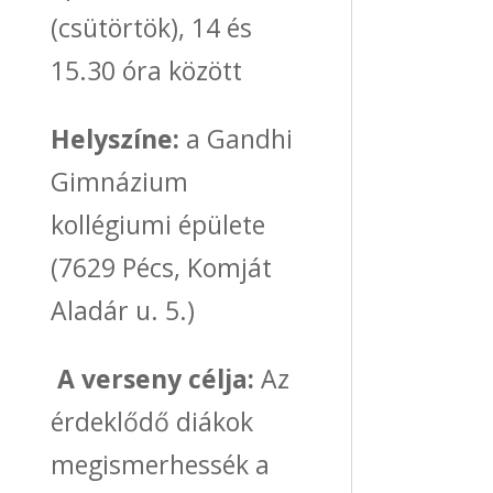
(csütörtök), 14 és
15.30 óra között
Helyszíne:
a Gandhi
Gimnázium
kollégiumi épülete
(7629 Pécs, Komját
Aladár u. 5.)
A verseny célja:
Az
érdeklődő diákok
megismerhessék a