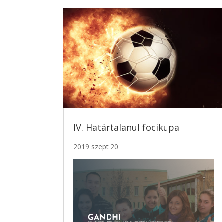
IV. Határtalanul focikupa
2019 szept 20