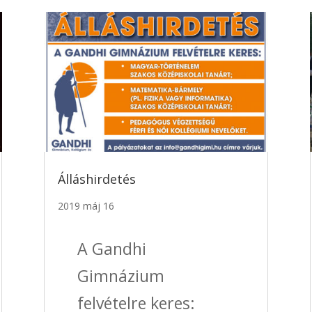
Álláshirdetés
2019 máj 16
A Gandhi
Gimnázium
felvételre keres: