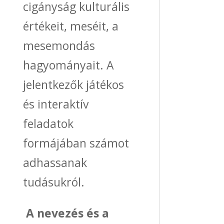
cigányság kulturális
értékeit, meséit, a
mesemondás
hagyományait. A
jelentkezők játékos
és interaktív
feladatok
formájában számot
adhassanak
tudásukról.
A nevezés és a