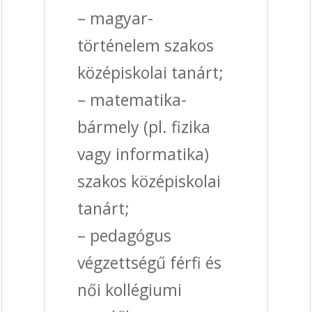
– magyar-
történelem szakos
középiskolai tanárt;
– matematika-
bármely (pl. fizika
vagy informatika)
szakos középiskolai
tanárt;
– pedagógus
végzettségű férfi és
női kollégiumi