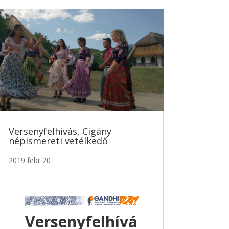
Versenyfelhívás, Cigány
népismereti vetélkedő
2019 febr 20
Versenyfelhívá