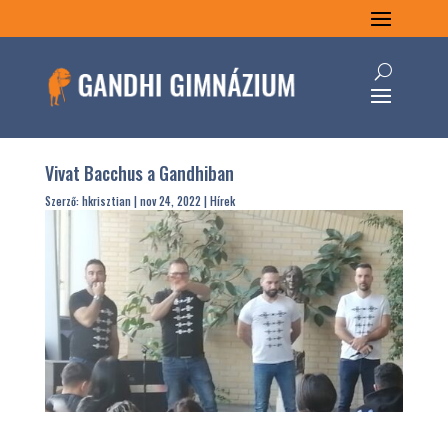
Vivat Bacchus a Gandhiban
Szerző:
hkrisztian
|
nov 24, 2022
|
Hírek