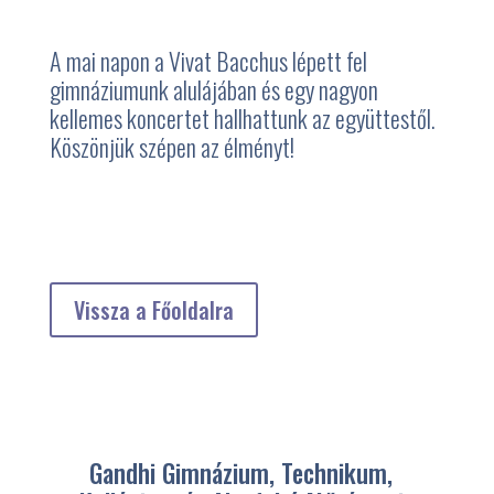
A mai napon a Vivat Bacchus lépett fel
gimnáziumunk alulájában és egy nagyon
kellemes koncertet hallhattunk az együttestől.
Köszönjük szépen az élményt!
Vissza a Főoldalra
Gandhi Gimnázium, Technikum,