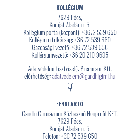
KOLLÉGIUM
7629 Pécs,
Komját Aladár u. 5.
Kollégium porta (központ): +3672
539 650
Kollégium titkárság: +36 72 539 660
Gazdasági vezető: +36 72 539 656
Kollégiumvezető: +36 20 210 9695
Adatvédelmi tisztviselő: Precursor Kft.
elérhetőség:
adatvedelem@gandhigimi.hu

FENNTARTÓ
Gandhi Gimnázium Közhasznú Nonprofit KFT.
7629 Pécs,
Komját Aladár u. 5.
Telefon: +36 72 539 650