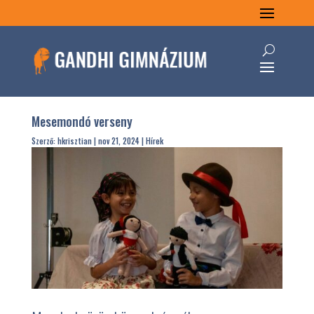
Mesemondó verseny
Szerző:
hkrisztian
|
nov 21, 2024
|
Hírek