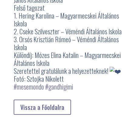
Felső tagozat
1. Hering Karolina – Magyarmecskei Általános
Iskola
2. Cseke Szilveszter – Véméndi Általános Iskola
3. Orsós Krisztián Rómeó – Véméndi Általános
Iskola
Különdíj: Mózes Elina Katalin – Magyarmecskei
Általános Iskola
Szeretettel gratulálunk a helyezetteknek!
Fotó: Sztojka Nikolett
#mesemondo
#gandhigimi
Vissza a Főoldalra