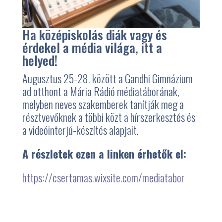
Ha középiskolás diák vagy és
érdekel a média világa, itt a
helyed!
Augusztus 25-28. között a Gandhi Gimnázium
ad otthont a Mária Rádió médiatáborának,
melyben neves szakemberek tanítják meg a
résztvevőknek a többi közt a hírszerkesztés és
a videóinterjú-készítés alapjait.
A részletek ezen a linken érhetők el:
https://csertamas.wixsite.com/mediatabor