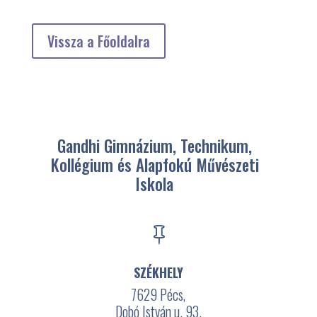
Vissza a Főoldalra
Gandhi Gimnázium, Technikum,
Kollégium és Alapfokú Művészeti
Iskola

SZÉKHELY
7629 Pécs,
Dobó István u. 93.