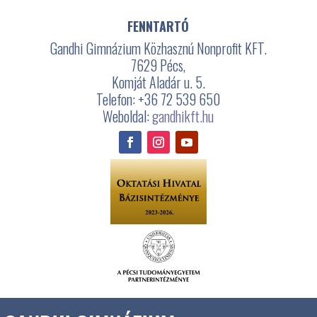
FENNTARTÓ
Gandhi Gimnázium Közhasznú Nonprofit KFT.
7629 Pécs,
Komját Aladár u. 5.
Telefon: +36 72 539 650
Weboldal:
gandhikft.hu