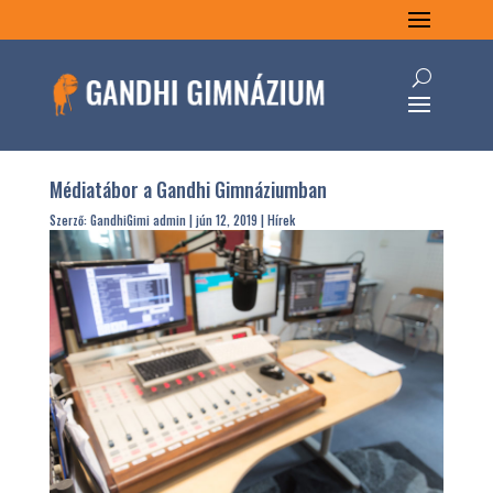
Médiatábor a Gandhi Gimnáziumban
Szerző:
GandhiGimi admin
|
jún 12, 2019
|
Hírek