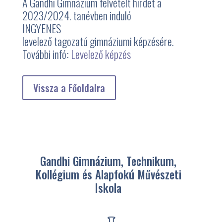
A Gandhi Gimnázium felvételt hirdet a
2023/2024. tanévben induló
INGYENES
levelező tagozatú gimnáziumi képzésére.
További infó:
Levelező képzés
Vissza a Főoldalra
Gandhi Gimnázium, Technikum,
Kollégium és Alapfokú Művészeti
Iskola