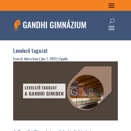
Levelező tagozat
Szerző:
hkrisztian
|
jún 7, 2023
|
Egyéb