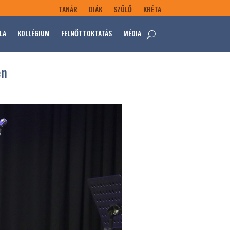
TANÁR
DIÁK
SZÜLŐ
KRÉTA
LA
KOLLÉGIUM
FELNŐTTOKTATÁS
MÉDIA
en