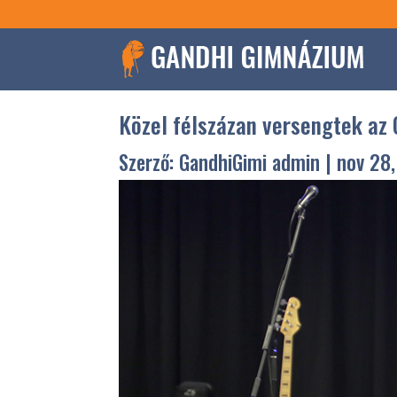
Közel félszázan versengtek a
Szerző:
GandhiGimi admin
|
nov 28