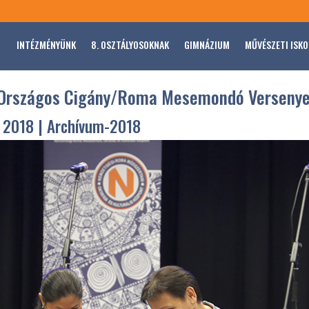
INTÉZMÉNYÜNK
8. OSZTÁLYOSOKNAK
GIMNÁZIUM
MŰVÉSZETI ISKO
z Országos Cigány/Roma Mesemondó Verseny
, 2018
|
Archívum-2018