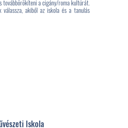
s továbbörökíteni a cigány/roma kultúrát.
 válassza, akiből az iskola és a tanulás
vészeti Iskola