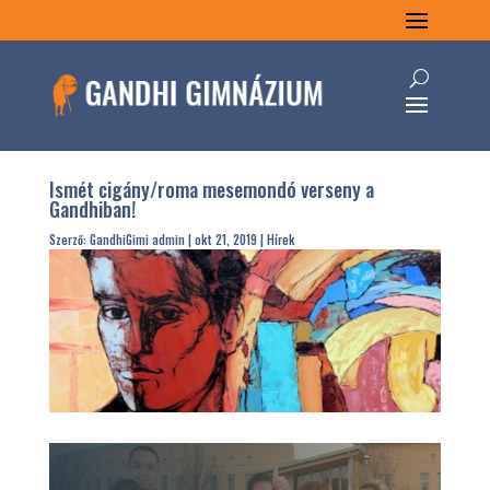
Ismét cigány/roma mesemondó verseny a
Gandhiban!
Szerző:
GandhiGimi admin
|
okt 21, 2019
|
Hírek