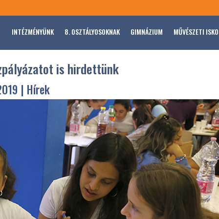
INTÉZMÉNYÜNK
8. OSZTÁLYOSOKNAK
GIMNÁZIUM
MŰVÉSZETI ISKO
zpályázatot is hirdettünk
2019
|
Hírek