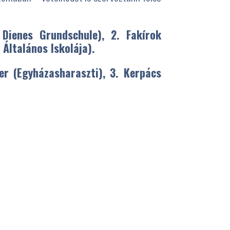
 Dienes Grundschule), 2. Fakírok
 Általános Iskolája).
ter (Egyházasharaszti), 3. Kerpács