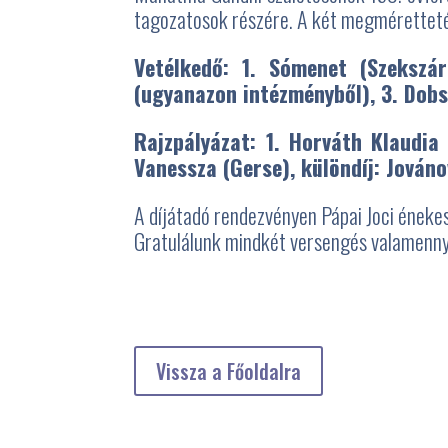
tagozatosok részére. A két megmérettetés
Vetélkedő: 1. Sómenet (Szekszár
(ugyanazon intézményből), 3. Dobsz
Rajzpályázat: 1. Horváth Klaudia 
Vanessza (Gerse), különdíj: Jováno
A díjátadó rendezvényen Pápai Joci énekes
Gratulálunk mindkét versengés valamenny
Vissza a Főoldalra