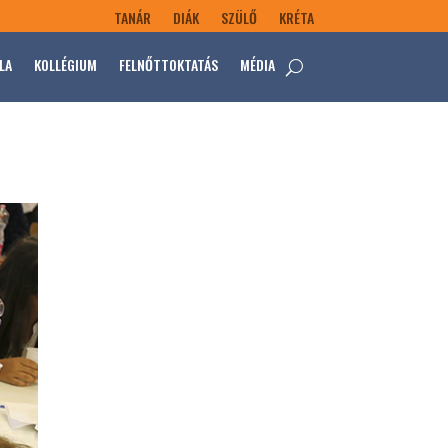
TANÁR
DIÁK
SZÜLŐ
KRÉTA
LA
KOLLÉGIUM
FELNŐTTOKTATÁS
MÉDIA