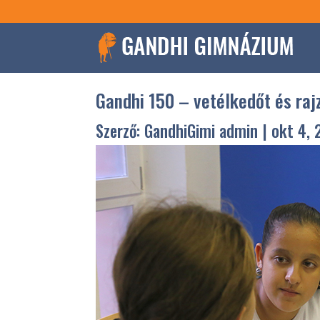
Gandhi 150 – vetélkedőt és raj
Szerző:
GandhiGimi admin
|
okt 4, 