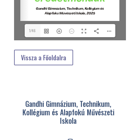
1/46
Vissza a Főoldalra
Gandhi Gimnázium, Technikum,
Kollégium és Alapfokú Művészeti
Iskola