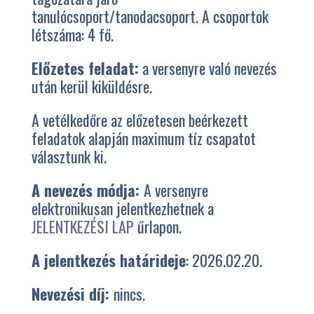
tanulócsoport/tanodacsoport. A csoportok
létszáma: 4 fő.
Előzetes feladat:
a versenyre való nevezés
után kerül kiküldésre.
A vetélkedőre az előzetesen beérkezett
feladatok alapján maximum tíz csapatot
választunk ki.
A nevezés módja:
A versenyre
elektronikusan jelentkezhetnek a
JELENTKEZÉSI LAP
űrlapon.
A jelentkezés határideje
: 2026.02.20.
Nevezési díj:
nincs.