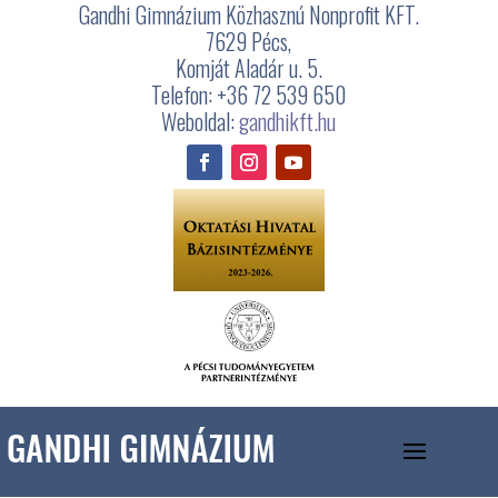
Gandhi Gimnázium Közhasznú Nonprofit KFT.
7629 Pécs,
Komját Aladár u. 5.
Telefon: +36 72 539 650
Weboldal:
gandhikft.hu