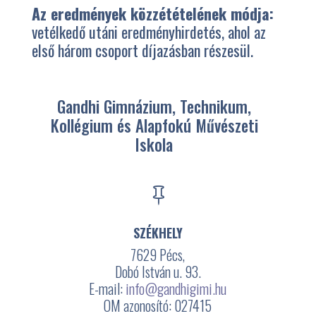
Az eredmények közzétételének módja:
vetélkedő utáni eredményhirdetés, ahol az
első három csoport díjazásban részesül.
Gandhi Gimnázium, Technikum,
Kollégium és Alapfokú Művészeti
Iskola

SZÉKHELY
7629 Pécs,
Dobó István u. 93.
E-mail:
info@gandhigimi.hu
OM azonosító: 027415