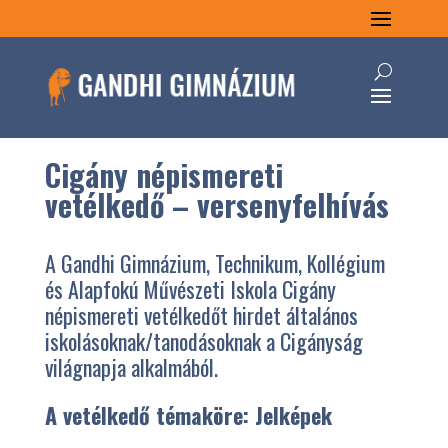
Cigány népismereti
vetélkedő – versenyfelhívás
A Gandhi Gimnázium, Technikum, Kollégium
és Alapfokú Művészeti Iskola Cigány
népismereti vetélkedőt hirdet általános
iskolásoknak/tanodásoknak a Cigányság
világnapja alkalmából.
A vetélkedő témaköre: Jelképek