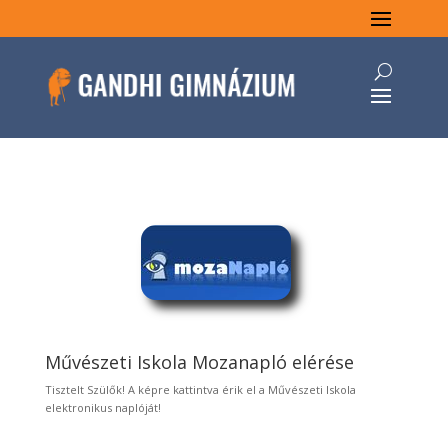
Művészeti Iskola Mozanapló elérése
Tisztelt Szülők! A képre kattintva érik el a Művészeti Iskola
elektronikus naplóját!