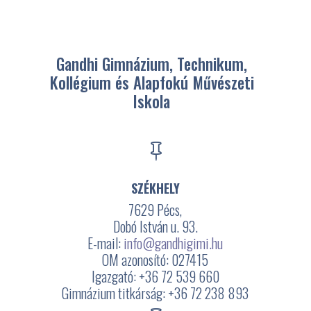
Gandhi Gimnázium, Technikum,
Kollégium és Alapfokú Művészeti
Iskola

SZÉKHELY
7629 Pécs,
Dobó István u. 93.
E-mail:
info@gandhigimi.hu
OM azonosító: 027415
Igazgató: +36 72 539 660
Gimnázium titkárság: +36 72 238 893