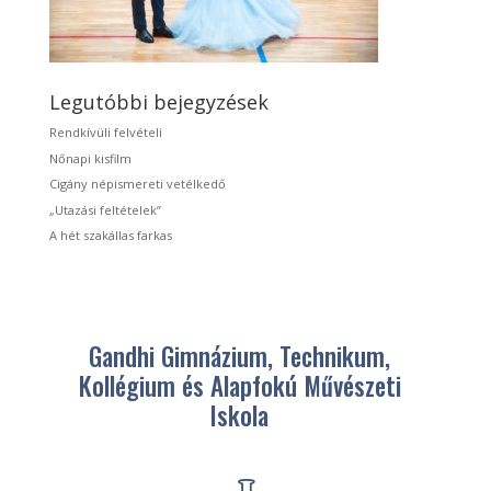
Legutóbbi bejegyzések
Rendkívüli felvételi
Nőnapi kisfilm
Cigány népismereti vetélkedő
„Utazási feltételek”
A hét szakállas farkas
Gandhi Gimnázium, Technikum,
Kollégium és Alapfokú Művészeti
Iskola