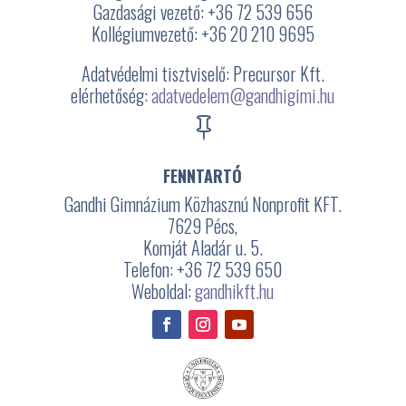
Gazdasági vezető: +36 72 539 656
Kollégiumvezető: +36 20 210 9695
Adatvédelmi tisztviselő: Precursor Kft.
elérhetőség:
adatvedelem@gandhigimi.hu

FENNTARTÓ
Gandhi Gimnázium Közhasznú Nonprofit KFT.
7629 Pécs,
Komját Aladár u. 5.
Telefon: +36 72 539 650
Weboldal:
gandhikft.hu