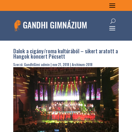
Dalok a cigány/roma kultúrából – sikert aratott a
Hangok koncert Pécsett
Szerző:
GandhiGimi admin
|
nov 21, 2018
|
Archívum-2018